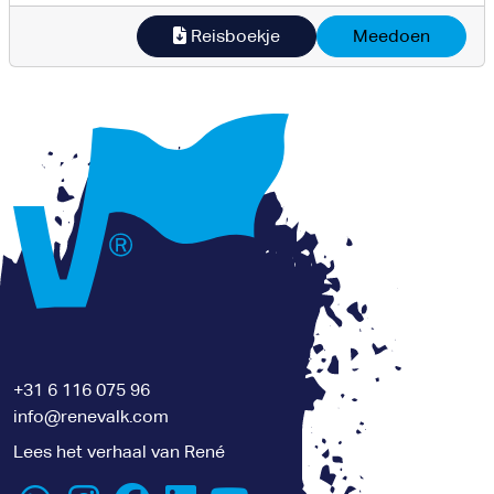
Reisboekje
Meedoen
+31 6 116 075 96
info@renevalk.com
Lees het verhaal van René