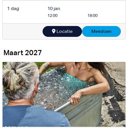
1 dag
10 jan
12:00
18:00
Locatie
Meedoen
Maart 2027