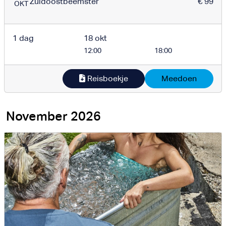
Zuidoostbeemster
€ 99
OKT
1 dag
18 okt
12:00
18:00
Reisboekje
Meedoen
November 2026