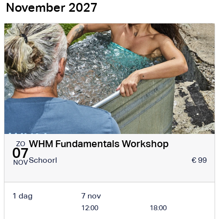
November 2027
WHM Fundamentals Workshop
ZO
07
Schoorl
€ 99
NOV
1 dag
7 nov
12:00
18:00