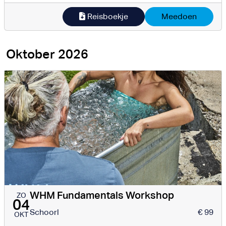
Reisboekje
Meedoen
Oktober 2026
WHM Fundamentals Workshop
ZO
04
Schoorl
€ 99
OKT