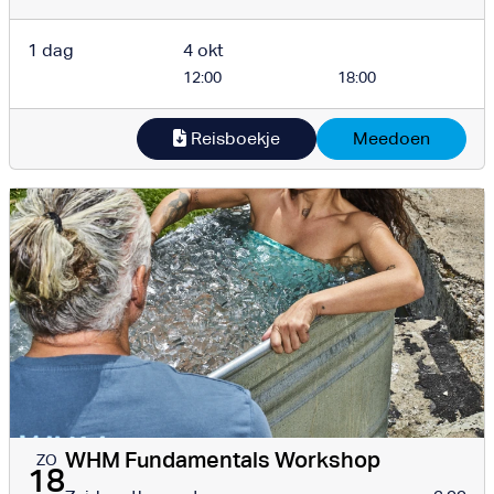
1 dag
4 okt
12:00
18:00
Reisboekje
Meedoen
WHM Fundamentals Workshop
ZO
18