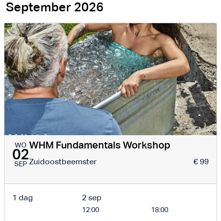
September 2026
WHM Fundamentals Workshop
WO
02
Zuidoostbeemster
€ 99
SEP
1 dag
2 sep
12:00
18:00