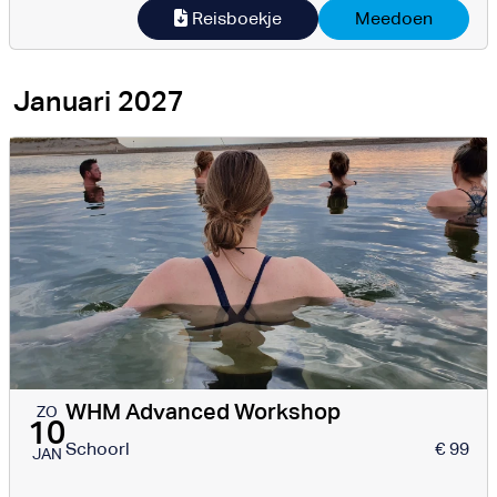
Reisboekje
Meedoen
Januari 2027
WHM Advanced Workshop
ZO
10
Schoorl
€ 99
JAN