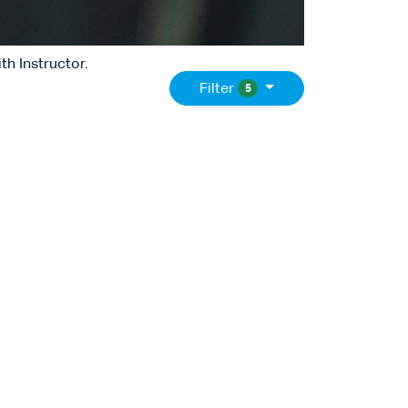
h Instructor.
Filter
5