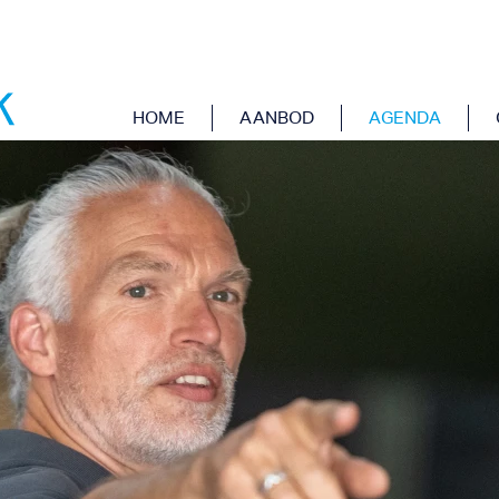
HOME
AANBOD
AGENDA