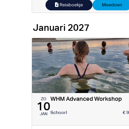
Reisboekje
Meedoen
Januari 2027
WHM Advanced Workshop
ZO
10
Schoorl
€ 
JAN