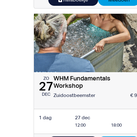
WHM Fundamentals
ZO
27
Workshop
DEC
Zuidoostbeemster
€ 
1 dag
27 dec
12:00
18:00