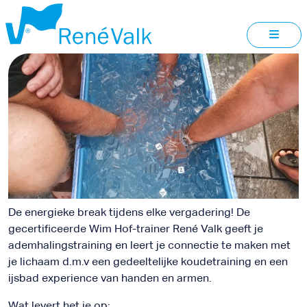
EXPERIENCE
BEVERWIJK
De energieke break tijdens elke vergadering! De
gecertificeerde Wim Hof-trainer René Valk geeft je
ademhalingstraining en leert je connectie te maken met
je lichaam d.m.v een gedeeltelijke koudetraining en een
ijsbad experience van handen en armen.
Wat levert het je op: