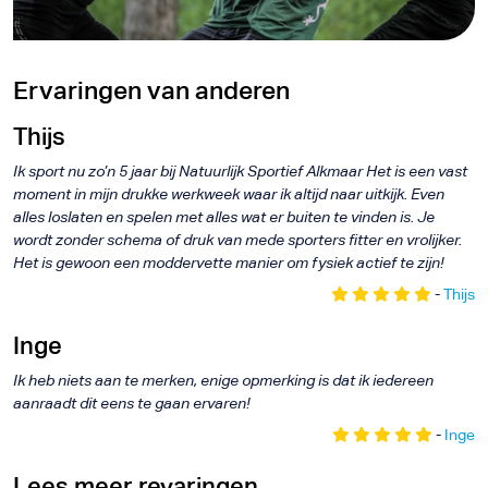
Ervaringen van anderen
Thijs
Ik sport nu zo’n 5 jaar bij Natuurlijk Sportief Alkmaar Het is een vast
moment in mijn drukke werkweek waar ik altijd naar uitkijk. Even
alles loslaten en spelen met alles wat er buiten te vinden is. Je
wordt zonder schema of druk van mede sporters fitter en vrolijker.
Het is gewoon een moddervette manier om fysiek actief te zijn!
-
Thijs
Inge
Ik heb niets aan te merken, enige opmerking is dat ik iedereen
aanraadt dit eens te gaan ervaren!
-
Inge
Lees meer revaringen