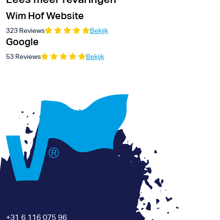
Wim Hof Website
323 Reviews
Bekijk
Google
53 Reviews
Bekijk
+31 6 116 075 96