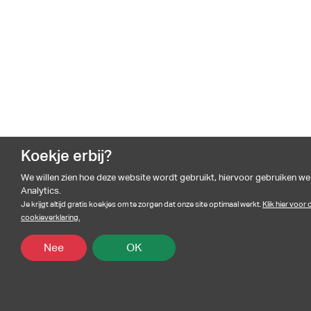
Koekje erbij?
We willen zien hoe deze website wordt gebruikt, hiervoor gebruiken w
Analytics.
Je krijgt altijd gratis koekjes om te zorgen dat onze site optimaal werkt.
Klik hier voor
cookieverklaring.
Nee
OK