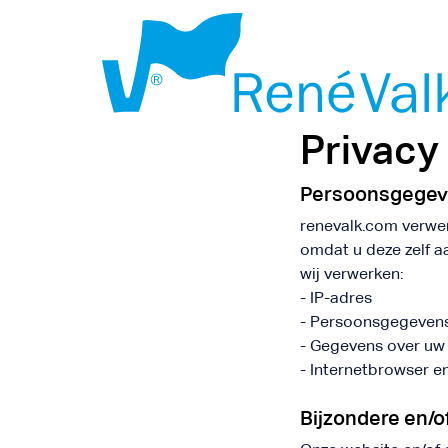
Privacy
Persoonsgegeve
renevalk.com verwe
omdat u deze zelf a
wij verwerken:
- IP-adres
- Persoonsgegevens 
- Gegevens over uw 
- Internetbrowser e
Bijzondere en/o