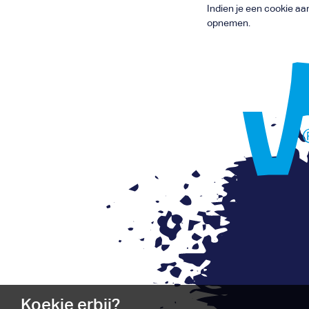
Indien je een cookie aa
opnemen.
Koekje erbij?