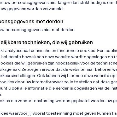
t uw persoonsgegevens niet langer dan strikt nodig is om d
r uw gegevens worden verzameld.
oonsgegevens met derden
 uw persoonsgegevens niet met derden.
elijkbare technieken, die wij gebruiken
t analytische, technische en functionele cookies. Een cookie
j het eerste bezoek aan deze website wordt opgeslagen op u
ookies die wij gebruiken zijn noodzakelijk voor de technisch
uiksgemak. Ze zorgen ervoor dat de website naar behoren w
rkeursinstellingen. Ook kunnen wij hiermee onze website opt
cookies door uw internetbrowser zo in te stellen dat deze g
unt u ook alle informatie die eerder is opgeslagen via de ins
.
ookies die zonder toesteming worden geplaatst worden uw 
okies waarvoor jij vooraf toestemming moet geven kunnen F