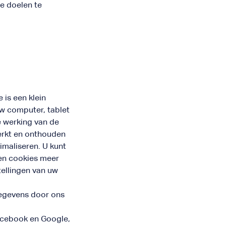
e doelen te
 is een klein
w computer, tablet
e werking van de
erkt en onthouden
imaliseren. U kunt
een cookies meer
tellingen van uw
gegevens door ons
acebook en Google,