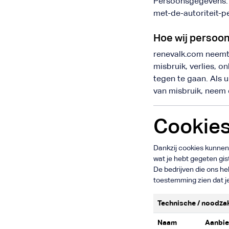
Persoonsgegevens. D
met-de-autoriteit-
Hoe wij persoo
renevalk.com neemt
misbruik, verlies,
tegen te gaan. Als u
van misbruik, neem 
Cookie
Dankzij cookies kunnen w
wat je hebt gegeten gi
De bedrijven die ons he
toestemming zien dat je
Technische / noodza
Naam
Aanbie