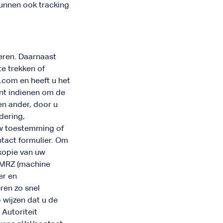
kunnen ook tracking
deren. Daarnaast
e trekken of
com en heeft u het
nt indienen om de
n ander, door u
dering,
uw toestemming of
tact formulier. Om
 kopie van uw
, MRZ (machine
er en
ren zo snel
 wijzen dat u de
 Autoriteit