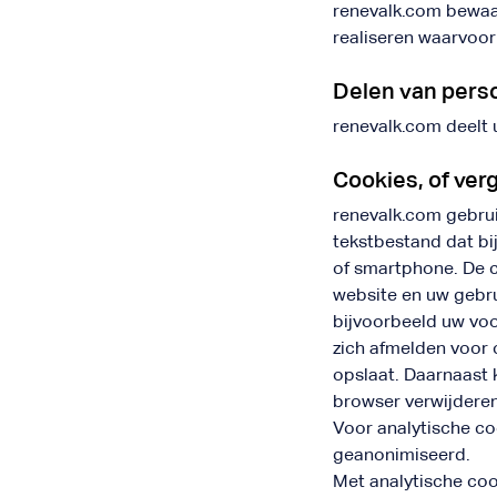
renevalk.com bewaar
realiseren waarvoo
Delen van pers
renevalk.com deelt
Cookies, of verg
renevalk.com gebruik
tekstbestand dat bi
of smartphone. De c
website en uw gebr
bijvoorbeeld uw voo
zich afmelden voor 
opslaat. Daarnaast k
browser verwijderen
Voor analytische c
geanonimiseerd.
Met analytische co