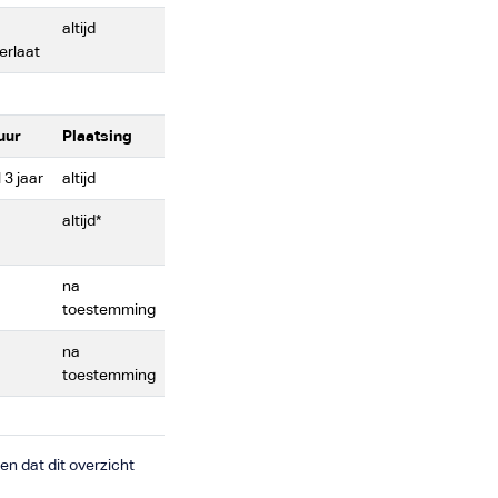
altijd
erlaat
uur
Plaatsing
3 jaar
altijd
altijd*
na
toestemming
na
toestemming
en dat dit overzicht