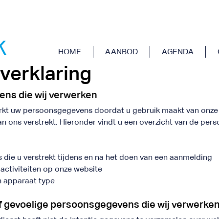
HOME
AANBOD
AGENDA
 verklaring
ns die wij verwerken
rkt uw persoonsgegevens doordat u gebruik maakt van onze 
an ons verstrekt. Hieronder vindt u een overzicht van de pe
die u verstrekt tijdens en na het doen van een aanmelding
activiteiten op onze website
n apparaat type
f gevoelige persoonsgegevens die wij verwerke