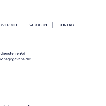
OVER MIJ
KADOBON
CONTACT
diensten en/of
rsoonsgegevens die
n