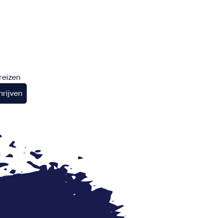
reizen