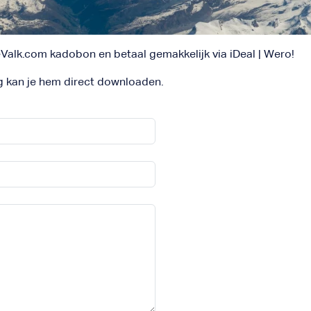
Valk.com kadobon en betaal gemakkelijk via iDeal | Wero!
g kan je hem direct downloaden.