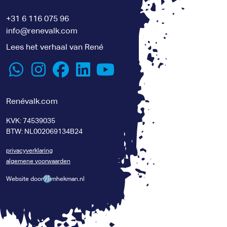
+31 6 116 075 96
info@renevalk.com
Lees het verhaal van René
Renévalk.com
KVK: 74539035
BTW: NL002069134B24
privacyverklaring
algemene voorwaarden
Website door
mhekman.nl