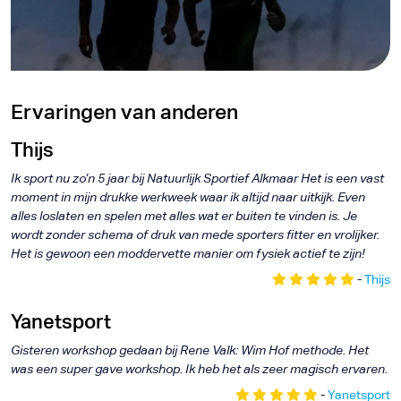
e
s
Ervaringen van anderen
Thijs
Ik sport nu zo’n 5 jaar bij Natuurlijk Sportief Alkmaar Het is een vast
moment in mijn drukke werkweek waar ik altijd naar uitkijk. Even
alles loslaten en spelen met alles wat er buiten te vinden is. Je
wordt zonder schema of druk van mede sporters fitter en vrolijker.
Het is gewoon een moddervette manier om fysiek actief te zijn!
-
Thijs
Yanetsport
Gisteren workshop gedaan bij Rene Valk: Wim Hof methode. Het
was een super gave workshop. Ik heb het als zeer magisch ervaren.
-
Yanetsport