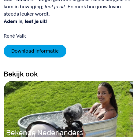
kom in beweging;
leef je uit
. En merk hoe jouw leven
steeds leuker wordt.
Adem in, leef je uit!
René Valk
Download informatie
Bekijk ook
Bekende Nederlanders