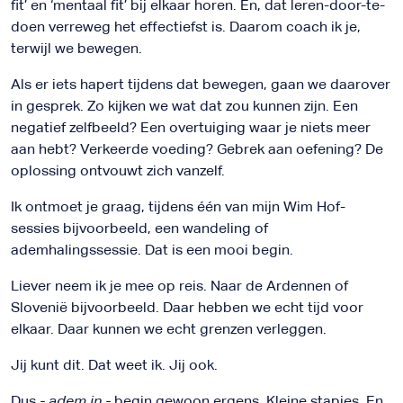
fit’ en ‘mentaal fit’ bij elkaar horen. En, dat leren-door-te-
doen verreweg het effectiefst is. Daarom coach ik je,
terwijl we bewegen.
Als er iets hapert tijdens dat bewegen, gaan we daarover
in gesprek. Zo kijken we wat dat zou kunnen zijn. Een
negatief zelfbeeld? Een overtuiging waar je niets meer
aan hebt? Verkeerde voeding? Gebrek aan oefening? De
oplossing ontvouwt zich vanzelf.
Ik ontmoet je graag, tijdens één van mijn Wim Hof-
sessies bijvoorbeeld, een wandeling of
ademhalingssessie. Dat is een mooi begin.
Liever neem ik je mee op reis. Naar de Ardennen of
Slovenië bijvoorbeeld. Daar hebben we echt tijd voor
elkaar. Daar kunnen we echt grenzen verleggen.
Jij kunt dit. Dat weet ik. Jij ook.
Dus
- adem in -
begin gewoon ergens. Kleine stapjes. En