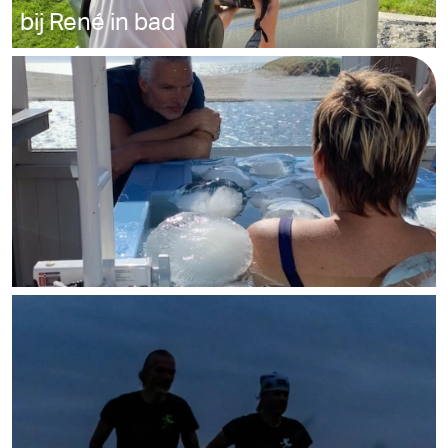
bij René in bad