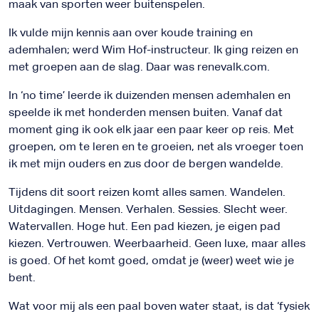
maak van sporten weer buitenspelen.
Ik vulde mijn kennis aan over koude training en
ademhalen; werd Wim Hof-instructeur. Ik ging reizen en
met groepen aan de slag. Daar was renevalk.com.
In ‘no time’ leerde ik duizenden mensen ademhalen en
speelde ik met honderden mensen buiten. Vanaf dat
moment ging ik ook elk jaar een paar keer op reis. Met
groepen, om te leren en te groeien, net als vroeger toen
ik met mijn ouders en zus door de bergen wandelde.
Tijdens dit soort reizen komt alles samen. Wandelen.
Uitdagingen. Mensen. Verhalen. Sessies. Slecht weer.
Watervallen. Hoge hut. Een pad kiezen, je eigen pad
kiezen. Vertrouwen. Weerbaarheid. Geen luxe, maar alles
is goed. Of het komt goed, omdat je (weer) weet wie je
bent.
Wat voor mij als een paal boven water staat, is dat ‘fysiek