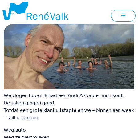
OVER
RENE
We vlogen hoog. Ik had een Audi A7 onder mijn kont.
De zaken gingen goed.
Totdat een grote klant uitstapte en we – binnen een week
– failliet gingen.
Weg auto.
Weg zelfvertrouwen.