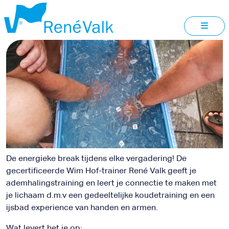
EXPERIENCE
BURGERBRUG
De energieke break tijdens elke vergadering! De
gecertificeerde Wim Hof-trainer René Valk geeft je
ademhalingstraining en leert je connectie te maken met
je lichaam d.m.v een gedeeltelijke koudetraining en een
ijsbad experience van handen en armen.
Wat levert het je op: