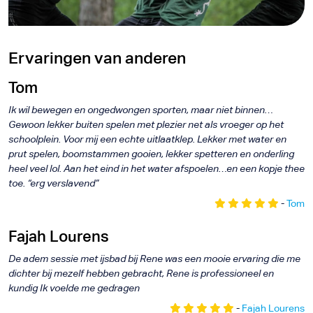
Ervaringen van anderen
Tom
Ik wil bewegen en ongedwongen sporten, maar niet binnen…
Gewoon lekker buiten spelen met plezier net als vroeger op het
schoolplein. Voor mij een echte uitlaatklep. Lekker met water en
prut spelen, boomstammen gooien, lekker spetteren en onderling
heel veel lol. Aan het eind in het water afspoelen…en een kopje thee
toe. “erg verslavend”
-
Tom
Fajah Lourens
De adem sessie met ijsbad bij Rene was een mooie ervaring die me
dichter bij mezelf hebben gebracht, Rene is professioneel en
kundig Ik voelde me gedragen
-
Fajah Lourens