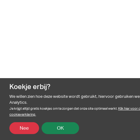
Koekje erbij?
We willen zien hoe deze website wordt gebruikt, hiervoor gebruiken w
Analytics.
Je krijgt altijd gratis koekjes om te zorgen dat onze site optimaal werkt.
Klik hier voor
cookieverklaring.
Nee
OK