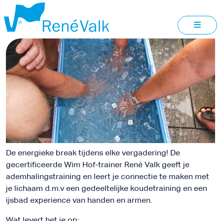
EXPERIENCE
DEN OEVER
De energieke break tijdens elke vergadering! De
gecertificeerde Wim Hof-trainer René Valk geeft je
ademhalingstraining en leert je connectie te maken met
je lichaam d.m.v een gedeeltelijke koudetraining en een
ijsbad experience van handen en armen.
Wat levert het je op: