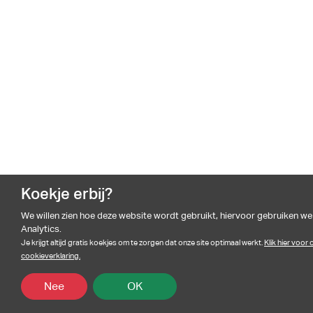
Koekje erbij?
We willen zien hoe deze website wordt gebruikt, hiervoor gebruiken w
Analytics.
Je krijgt altijd gratis koekjes om te zorgen dat onze site optimaal werkt.
Klik hier voor
cookieverklaring.
Nee
OK