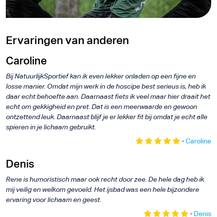
Ervaringen van anderen
Caroline
Bij NatuurlijkSportief kan ik even lekker onladen op een fijne en
losse manier. Omdat mijn werk in de hoscipe best serieus is, heb ik
daar echt behoefte aan. Daarnaast fiets ik veel maar hier draait het
echt om gekkigheid en pret. Dat is een meerwaarde en gewoon
ontzettend leuk. Daarnaast blijf je er lekker fit bij omdat je echt alle
spieren in je lichaam gebruikt.
-
Caroline
Denis
Rene is humoristisch maar ook recht door zee. De hele dag heb ik
mij veilig en welkom gevoeld. Het ijsbad was een hele bijzondere
ervaring voor lichaam en geest.
-
Denis