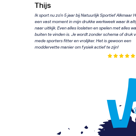
Thijs
Ik sport nu zo’n 5 jaar bij Natuurlijk Sportief Alkmaar H
een vast moment in mijn drukke werkweek waar ik alti
naar uitkijk. Even alles loslaten en spelen met alles wa
buiten te vinden is. Je wordt zonder schema of druk 
mede sporters fitter en vrolijker. Het is gewoon een
moddervette manier om fysiek actief te zijn!