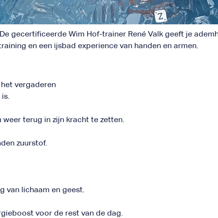
 De gecertificeerde Wim Hof-trainer René Valk geeft je ademh
training en een ijsbad experience van handen en armen.
s het vergaderen
is.
weer terug in zijn kracht te zetten.
den zuurstof.
ng van lichaam en geest.
ergieboost voor de rest van de dag.