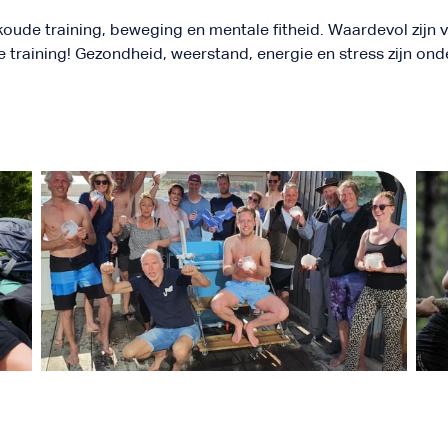
de training, beweging en mentale fitheid. Waardevol zijn voo
ke training! Gezondheid, weerstand, energie en stress zijn o
NatuurlijkSportief