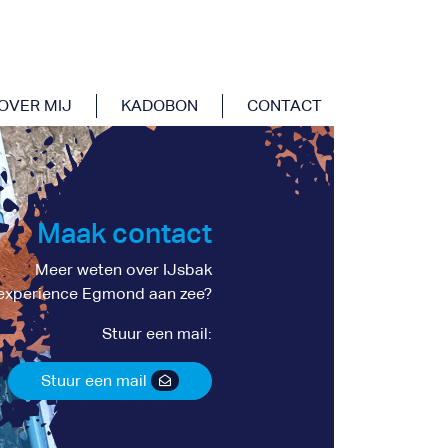
OVER MIJ
KADOBON
CONTACT
Maak contact
Meer weten over IJsbak
experience Egmond aan zee?
Stuur een mail:
Stuur een mail