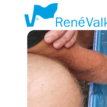
IJSBAK EXPE
AAN ZEE