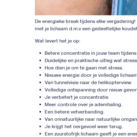
De energieke break tijdens elke vergadering!
met je lichaam d.m.v een gedeeltelijke koude
Wat levert het je op:
Betere concentratie in jouw team tijden
Duidelijke en praktische uitleg wat stress 
Hoe dien je om te gaan met stress.
Nieuwe energie door je volledige lichaam 
Van tunnelvisie naar de helikopterview.
Volledige ontspanning door nieuw gevon
Je verbetert je concentratie.
Meer controle over je ademhaling.
Een betere vetverbanding.
Van onnatuurlijke naar natuurlijke omga
Je krijgt het oergevoel weer terug.
Een zuurstofrijk lichaam geeft je een en