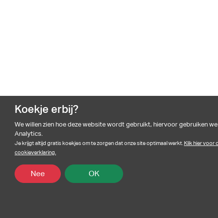
Koekje erbij?
We willen zien hoe deze website wordt gebruikt, hiervoor gebruiken w
Analytics.
Je krijgt altijd gratis koekjes om te zorgen dat onze site optimaal werkt.
Klik hier voor
cookieverklaring.
Nee
OK