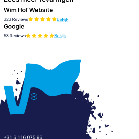
Wim Hof Website
323 Reviews
Bekijk
Google
53 Reviews
Bekijk
+31 6 116 075 96