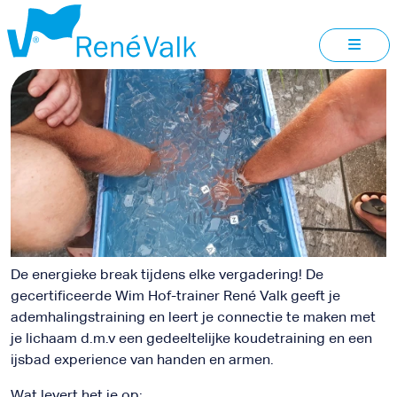
EXPERIENCE
MARKEN
De energieke break tijdens elke vergadering! De
gecertificeerde Wim Hof-trainer René Valk geeft je
ademhalingstraining en leert je connectie te maken met
je lichaam d.m.v een gedeeltelijke koudetraining en een
ijsbad experience van handen en armen.
Wat levert het je op: