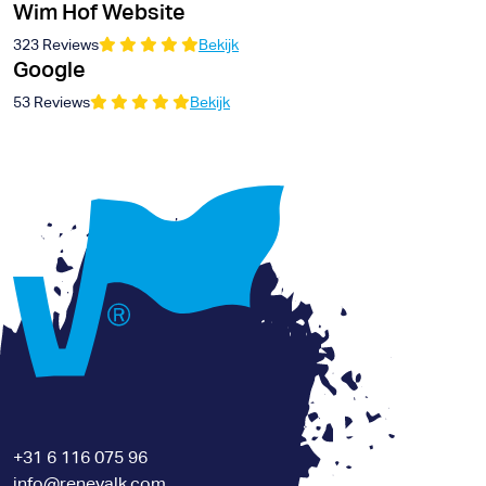
Wim Hof Website
323 Reviews
Bekijk
Google
53 Reviews
Bekijk
+31 6 116 075 96
info@renevalk.com