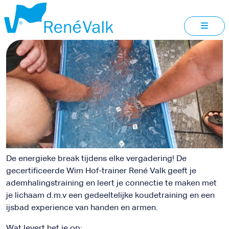
NIEUWE
NIEDORP
De energieke break tijdens elke vergadering! De
gecertificeerde Wim Hof-trainer René Valk geeft je
ademhalingstraining en leert je connectie te maken met
je lichaam d.m.v een gedeeltelijke koudetraining en een
ijsbad experience van handen en armen.
Wat levert het je op: