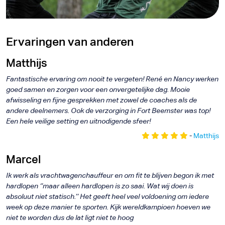
Ervaringen van anderen
Matthijs
Fantastische ervaring om nooit te vergeten! René en Nancy werken
goed samen en zorgen voor een onvergetelijke dag. Mooie
afwisseling en fijne gesprekken met zowel de coaches als de
andere deelnemers. Ook de verzorging in Fort Beemster was top!
Een hele veilige setting en uitnodigende sfeer!
-
Matthijs
Marcel
Ik werk als vrachtwagenchauffeur en om fit te blijven begon ik met
hardlopen ‘’maar alleen hardlopen is zo saai. Wat wij doen is
absoluut niet statisch.’’ Het geeft heel veel voldoening om iedere
week op deze manier te sporten. Kijk wereldkampioen hoeven we
niet te worden dus de lat ligt niet te hoog