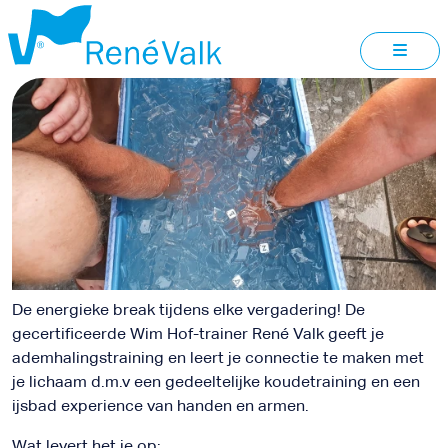
EXPERIENCE
WORMERVEER
De energieke break tijdens elke vergadering! De
gecertificeerde Wim Hof-trainer René Valk geeft je
ademhalingstraining en leert je connectie te maken met
je lichaam d.m.v een gedeeltelijke koudetraining en een
ijsbad experience van handen en armen.
Wat levert het je op: