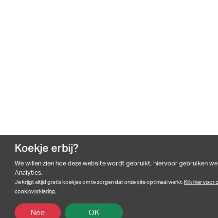
Koekje erbij?
We willen zien hoe deze website wordt gebruikt, hiervoor gebruiken w
Analytics.
Je krijgt altijd gratis koekjes om te zorgen dat onze site optimaal werkt.
Klik hier voor
cookieverklaring.
Nee
OK