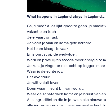
What happens in Lapland stays in Lapland… 
Ga je mee? Alles lijkt goed te gaan, je maakt 
vakantie en toch….
Je ervaart onrust.
Je voelt je vlak en soms gefrustreerd.
Het team klaagt te vaak.
Er is onrust op de werkvloer.
Werk en privé lijken steeds meer energie te k
Je kunt je vinger er niet echt op leggen maar j
Waar is de echte joy.
Het avontuur
Je wilt voluit leven.
Doen waar jij echt blij van wordt.
Waar de schaterlach komt en je bruist van en
Alle ingrediënten die in jouw unieke blauwdru
alle ingrediënten die jij je eigen avatar kunt t