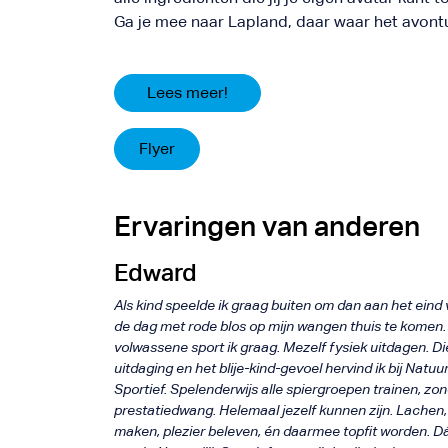
Ga je mee naar Lapland, daar waar het avon
Lees meer!
Flyer
Ervaringen van anderen
Edward
Als kind speelde ik graag buiten om dan aan het eind
de dag met rode blos op mijn wangen thuis te komen.
volwassene sport ik graag. Mezelf fysiek uitdagen. Di
uitdaging en het blije-kind-gevoel hervind ik bij Natuurl
Sportief. Spelenderwijs alle spiergroepen trainen, zo
prestatiedwang. Helemaal jezelf kunnen zijn. Lachen, 
maken, plezier beleven, én daarmee topfit worden. D