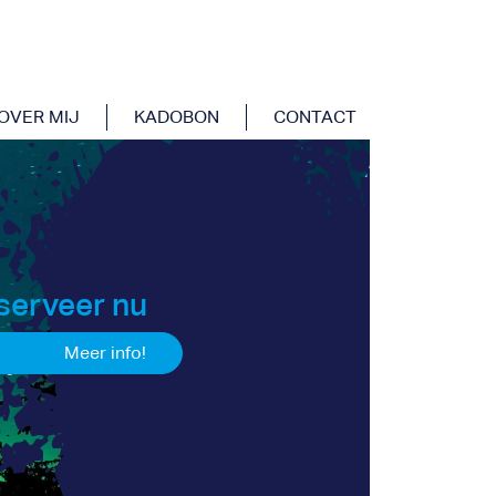
OVER MIJ
KADOBON
CONTACT
serveer nu
Meer info!