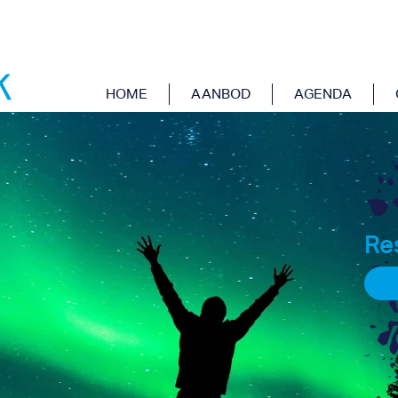
INESS TRIP
HOME
AANBOD
AGENDA
Re