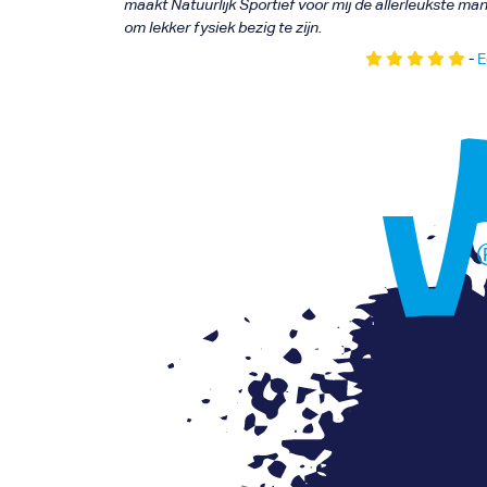
maakt Natuurlijk Sportief voor mij de allerleukste man
om lekker fysiek bezig te zijn.
-
E