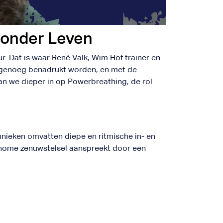
zonder Leven
r. Dat is waar René Valk, Wim Hof trainer en
t genoeg benadrukt worden, en met de
n we dieper in op Powerbreathing, de rol
hnieken omvatten diepe en ritmische in- en
tonome zenuwstelsel aanspreekt door een