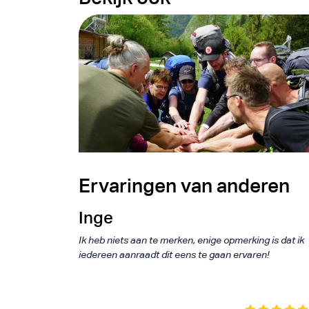
Follow
lding
Modu
Ervaringen van anderen
Inge
Ik heb niets aan te merken, enige opmerking is dat ik
iedereen aanraadt dit eens te gaan ervaren!