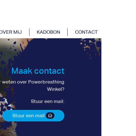
OVER MIJ
KADOBON
CONTACT
Maak contact
 weten over Powerbreathing
Winkel?
Stuur een mail:
Stuur een mail