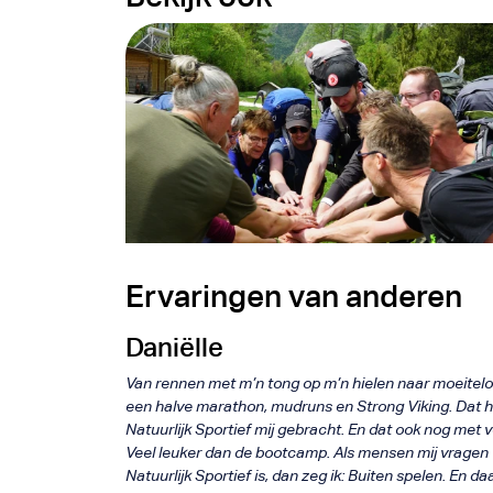
Follow
lding
Modu
Ervaringen van anderen
Daniëlle
Van rennen met m’n tong op m’n hielen naar moeitel
een halve marathon, mudruns en Strong Viking. Dat h
Natuurlijk Sportief mij gebracht. En dat ook nog met ve
Veel leuker dan de bootcamp. Als mensen mij vragen
Natuurlijk Sportief is, dan zeg ik: Buiten spelen. En daa