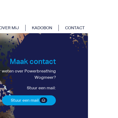
OVER MIJ
KADOBON
CONTACT
Maak contact
 weten over Powerbreathing
Wogmeer?
Stuur een mail:
Stuur een mail