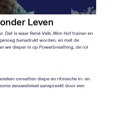
zonder Leven
r. Dat is waar René Valk, Wim Hof trainer en
t genoeg benadrukt worden, en met de
n we dieper in op Powerbreathing, de rol
hnieken omvatten diepe en ritmische in- en
tonome zenuwstelsel aanspreekt door een