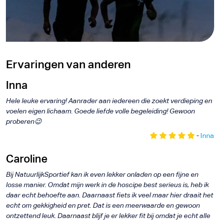
e
s
Ervaringen van anderen
Inna
Hele leuke ervaring! Aanrader aan iedereen die zoekt verdieping en
voelen eigen lichaam. Goede liefde volle begeleiding! Gewoon
proberen😉
-
Inna
Caroline
Bij NatuurlijkSportief kan ik even lekker onladen op een fijne en
losse manier. Omdat mijn werk in de hoscipe best serieus is, heb ik
daar echt behoefte aan. Daarnaast fiets ik veel maar hier draait het
echt om gekkigheid en pret. Dat is een meerwaarde en gewoon
ontzettend leuk. Daarnaast blijf je er lekker fit bij omdat je echt alle