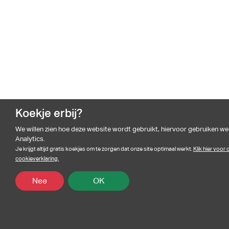
Koekje erbij?
We willen zien hoe deze website wordt gebruikt, hiervoor gebruiken w
Analytics.
Je krijgt altijd gratis koekjes om te zorgen dat onze site optimaal werkt.
Klik hier voor
cookieverklaring.
Nee
OK