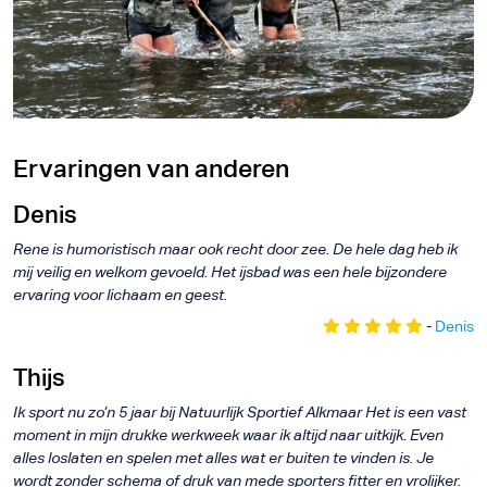
f
d
Ervaringen van anderen
Denis
Rene is humoristisch maar ook recht door zee. De hele dag heb ik
mij veilig en welkom gevoeld. Het ijsbad was een hele bijzondere
ervaring voor lichaam en geest.
-
Denis
Thijs
Ik sport nu zo’n 5 jaar bij Natuurlijk Sportief Alkmaar Het is een vast
moment in mijn drukke werkweek waar ik altijd naar uitkijk. Even
alles loslaten en spelen met alles wat er buiten te vinden is. Je
wordt zonder schema of druk van mede sporters fitter en vrolijker.