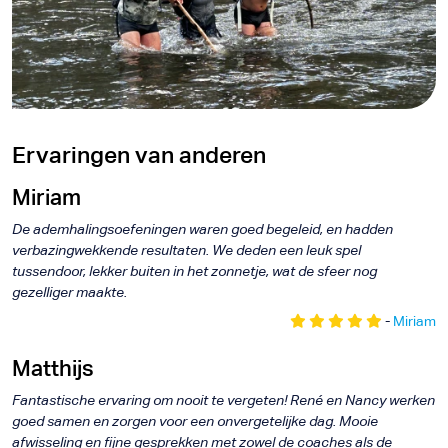
f
d
Ervaringen van anderen
Miriam
De ademhalingsoefeningen waren goed begeleid, en hadden
verbazingwekkende resultaten. We deden een leuk spel
tussendoor, lekker buiten in het zonnetje, wat de sfeer nog
gezelliger maakte.
-
Miriam
Matthijs
Fantastische ervaring om nooit te vergeten! René en Nancy werken
goed samen en zorgen voor een onvergetelijke dag. Mooie
afwisseling en fijne gesprekken met zowel de coaches als de