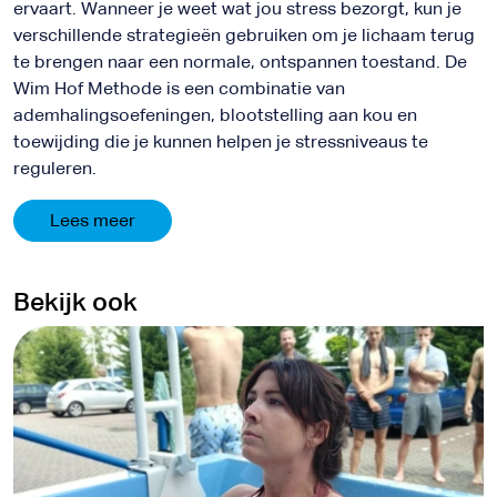
ervaart. Wanneer je weet wat jou stress bezorgt, kun je
verschillende strategieën gebruiken om je lichaam terug
te brengen naar een normale, ontspannen toestand. De
Wim Hof Methode is een combinatie van
ademhalingsoefeningen, blootstelling aan kou en
toewijding die je kunnen helpen je stressniveaus te
reguleren.
Lees meer
Bekijk ook