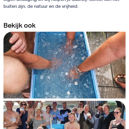
buiten zijn, de natuur en de vrijheid.
Bekijk ook
k
e