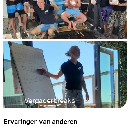
Vergaderbreaks
Ervaringen van anderen