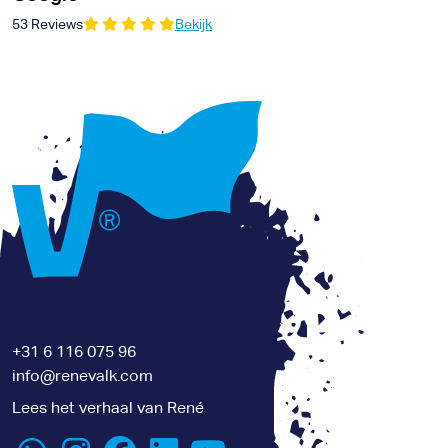
53 Reviews
Bekijk
+31 6 116 075 96
info@renevalk.com
Lees het verhaal van René