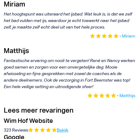
Miriam
Het hoogtepunt was uiteraard het ijsbad. Wat leuk is, is dat we zelf
het bad vulden met ijs, waardoor je echt toewerkt naar het ijsbad
zelf, je maakte zelf echt deel uit van het hele proces.
-
Miriam
Matthijs
Fantastische ervaring om nooit te vergeten! René en Nancy werken
goed samen en zorgen voor een onvergetelijke dag. Mooie
afwisseling en fijne gesprekken met zowel de coaches als de
andere deelnemers. Ook de verzorging in Fort Beemster was top!
Een hele veilige setting en uitnodigende sfeer!
-
Matthijs
Lees meer revaringen
Wim Hof Website
323 Reviews
Bekijk
Google