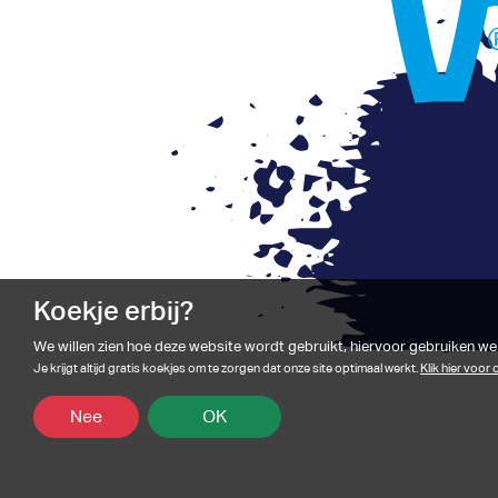
Koekje erbij?
We willen zien hoe deze website wordt gebruikt, hiervoor gebruiken we
Je krijgt altijd gratis koekjes om te zorgen dat onze site optimaal werkt.
Klik hier voor
Nee
OK