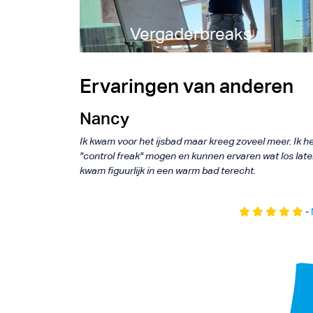
IJs
Vergaderbreaks
Experie
Ervaringen van anderen
Nancy
Ik kwam voor het ijsbad maar kreeg zoveel meer. Ik he
"control freak" mogen en kunnen ervaren wat los laten 
kwam figuurlijk in een warm bad terecht.
-