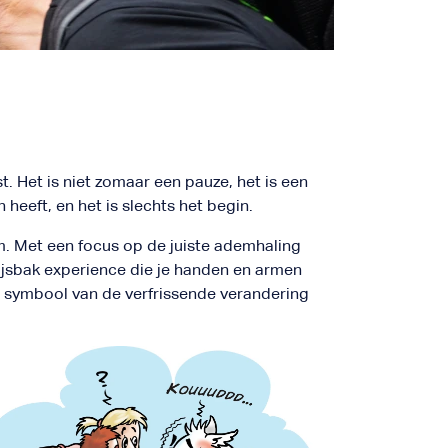
. Het is niet zomaar een pauze, het is een
eeft, en het is slechts het begin.
. Met een focus op de juiste ademhaling
ijsbak experience die je handen en armen
en symbool van de verfrissende verandering