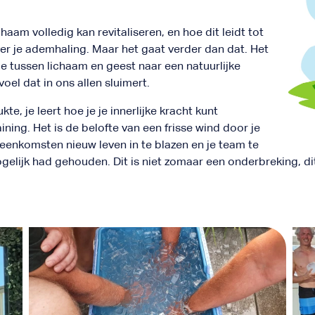
haam volledig kan revitaliseren, en hoe dit leidt tot
er je ademhaling. Maar het gaat verder dan dat. Het
tie tussen lichaam en geest naar een natuurlijke
el dat in ons allen sluimert.
kte, je leert hoe je je innerlijke kracht kunt
raining. Het is de belofte van een frisse wind door je
eenkomsten nieuw leven in te blazen en je team te
elijk had gehouden. Dit is niet zomaar een onderbreking, dit 