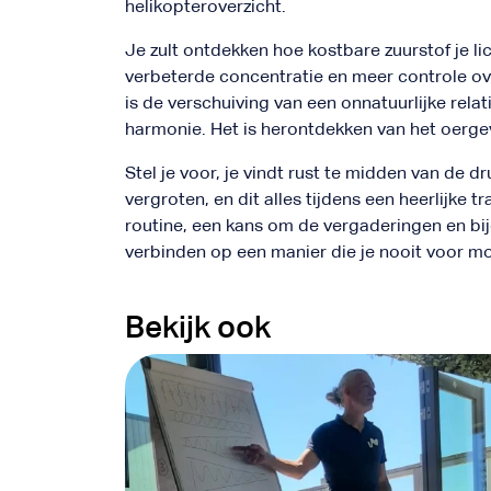
helikopteroverzicht.
Je zult ontdekken hoe kostbare zuurstof je lic
verbeterde concentratie en meer controle ov
is de verschuiving van een onnatuurlijke rela
harmonie. Het is herontdekken van het oergevo
Stel je voor, je vindt rust te midden van de dru
vergroten, en dit alles tijdens een heerlijke t
routine, een kans om de vergaderingen en bij
verbinden op een manier die je nooit voor mog
Bekijk ook