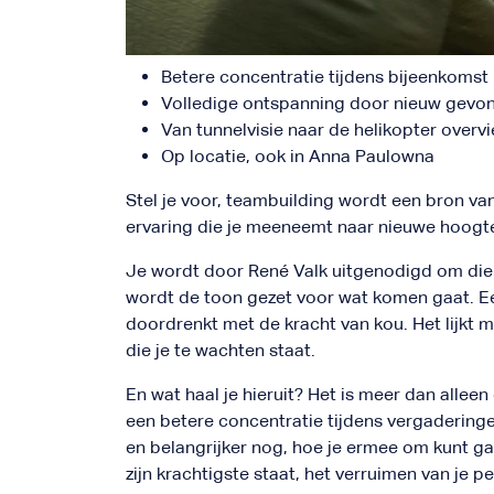
Betere concentratie tijdens bijeenkomst
Volledige ontspanning door nieuw gevon
Van tunnelvisie naar de helikopter overv
Op locatie, ook in Anna Paulowna
Stel je voor, teambuilding wordt een bron va
ervaring die je meeneemt naar nieuwe hoogten
Je wordt door René Valk uitgenodigd om die
wordt de toon gezet voor wat komen gaat. Ee
doordrenkt met de kracht van kou. Het lijkt 
die je te wachten staat.
En wat haal je hieruit? Het is meer dan allee
een betere concentratie tijdens vergaderinge
en belangrijker nog, hoe je ermee om kunt gaa
zijn krachtigste staat, het verruimen van je p