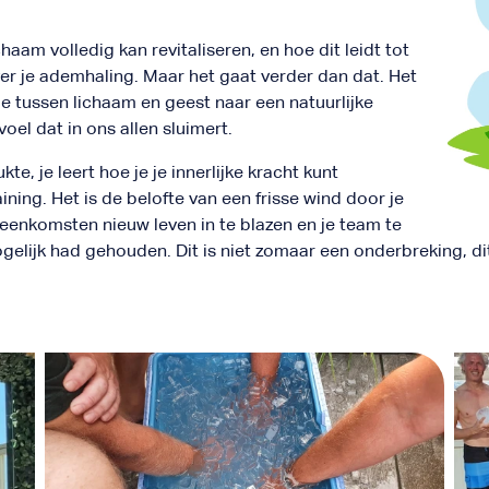
haam volledig kan revitaliseren, en hoe dit leidt tot
er je ademhaling. Maar het gaat verder dan dat. Het
tie tussen lichaam en geest naar een natuurlijke
el dat in ons allen sluimert.
kte, je leert hoe je je innerlijke kracht kunt
raining. Het is de belofte van een frisse wind door je
eenkomsten nieuw leven in te blazen en je team te
elijk had gehouden. Dit is niet zomaar een onderbreking, dit 