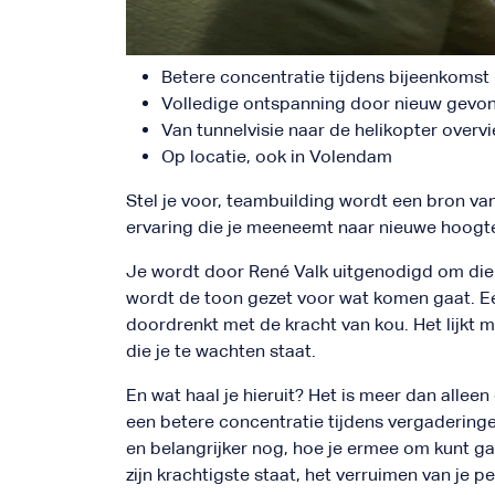
Betere concentratie tijdens bijeenkomst
Volledige ontspanning door nieuw gevon
Van tunnelvisie naar de helikopter overv
Op locatie, ook in Volendam
Stel je voor, teambuilding wordt een bron va
ervaring die je meeneemt naar nieuwe hoogten
Je wordt door René Valk uitgenodigd om die
wordt de toon gezet voor wat komen gaat. Ee
doordrenkt met de kracht van kou. Het lijkt 
die je te wachten staat.
En wat haal je hieruit? Het is meer dan allee
een betere concentratie tijdens vergaderinge
en belangrijker nog, hoe je ermee om kunt gaa
zijn krachtigste staat, het verruimen van je p