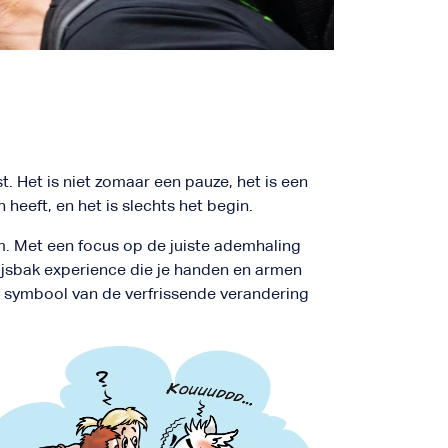
. Het is niet zomaar een pauze, het is een
eeft, en het is slechts het begin.
. Met een focus op de juiste ademhaling
ijsbak experience die je handen en armen
en symbool van de verfrissende verandering