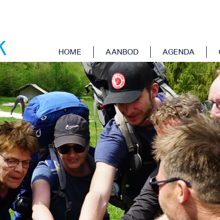
NG
HOME
AANBOD
AGENDA