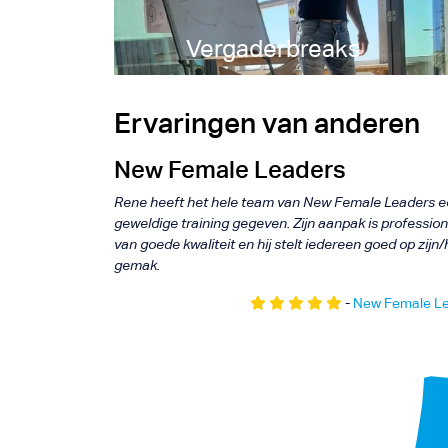
IJs
Vergaderbreaks
Experie
Ervaringen van anderen
New Female Leaders
Rene heeft het hele team van New Female Leaders 
geweldige training gegeven. Zijn aanpak is profession
van goede kwaliteit en hij stelt iedereen goed op zijn
gemak.
-
New Female L