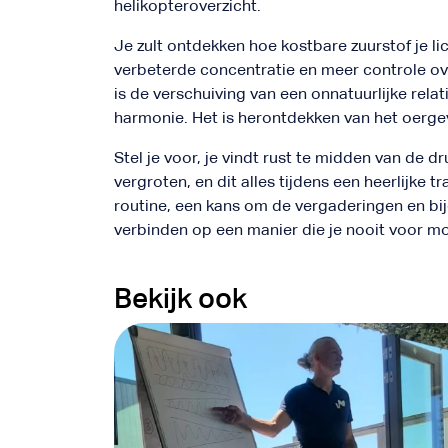
helikopteroverzicht.
Je zult ontdekken hoe kostbare zuurstof je lic
verbeterde concentratie en meer controle ov
is de verschuiving van een onnatuurlijke rela
harmonie. Het is herontdekken van het oergevo
Stel je voor, je vindt rust te midden van de dru
vergroten, en dit alles tijdens een heerlijke t
routine, een kans om de vergaderingen en bij
verbinden op een manier die je nooit voor mog
Bekijk ook