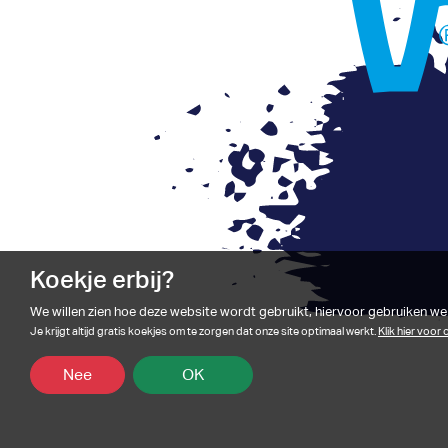
Koekje erbij?
We willen zien hoe deze website wordt gebruikt, hiervoor gebruiken we
Je krijgt altijd gratis koekjes om te zorgen dat onze site optimaal werkt.
Klik hier voor
Nee
OK